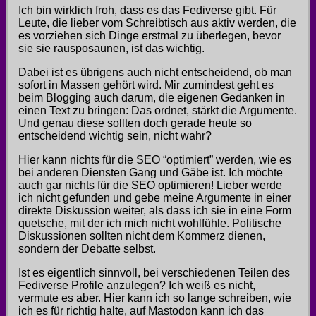
Ich bin wirklich froh, dass es das Fediverse gibt. Für
Leute, die lieber vom Schreibtisch aus aktiv werden, die
es vorziehen sich Dinge erstmal zu überlegen, bevor
sie sie rausposaunen, ist das wichtig.
Dabei ist es übrigens auch nicht entscheidend, ob man
sofort in Massen gehört wird. Mir zumindest geht es
beim Blogging auch darum, die eigenen Gedanken in
einen Text zu bringen: Das ordnet, stärkt die Argumente.
Und genau diese sollten doch gerade heute so
entscheidend wichtig sein, nicht wahr?
Hier kann nichts für die SEO “optimiert” werden, wie es
bei anderen Diensten Gang und Gäbe ist. Ich möchte
auch gar nichts für die SEO optimieren! Lieber werde
ich nicht gefunden und gebe meine Argumente in einer
direkte Diskussion weiter, als dass ich sie in eine Form
quetsche, mit der ich mich nicht wohlfühle. Politische
Diskussionen sollten nicht dem Kommerz dienen,
sondern der Debatte selbst.
Ist es eigentlich sinnvoll, bei verschiedenen Teilen des
Fediverse Profile anzulegen? Ich weiß es nicht,
vermute es aber. Hier kann ich so lange schreiben, wie
ich es für richtig halte, auf Mastodon kann ich das