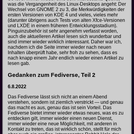
was die Vergangenheit des Linux-Desktops angeht: Der
Wechsel von GNOME 2 zu 3, die Merkwürdigkeiten der
ersten Versionen von KDE 4 und vieles, vieles mehr
(darunter übrigens auch Tests von alten Xfce-Versionen
und LXDE in einem früheren Entwicklungsstadium).
Pinguinzubehör ist sehr angenehm verfasst worden,
auch die aktuelleren Artikel lesen sich wunderbar und
sind immer wieder wirklich interessant. Daher war ich,
nachdem ich die Seite immer wieder nach neuen
Inhalten überprüft habe, sehr froh zu sehen, dass es
nach knapp einem Jahr endlich wieder einen Artikel zu
lesen gab.
Gedanken zum Fediverse, Teil 2
6.8.2022
Das Fediverse lässt sich nicht an einem Abend
verstehen, sondern ist ziemlich verstrickt — und genau
das macht es aus, genau das ist sein Vorteil. Das
Fediverse bietet immer wieder etwas neues, was es zu
entdecken gilt, immer wieder einen neuen Dienst,
immer wieder eine neue Möglichkeit, mit anderen in
Kontakt zu treten, das ist wirklich schön, stellt für mich