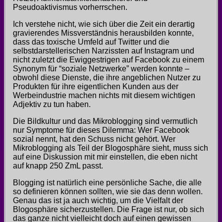
Pseudoaktivismus vorherrschen.
Ich verstehe nicht, wie sich über die Zeit ein derartig
gravierendes Missverständnis herausbilden konnte,
dass das toxische Umfeld auf Twitter und die
selbstdarstellerischen Narzissten auf Instagram und
nicht zuletzt die Ewiggestrigen auf Facebook zu einem
Synonym für “soziale Netzwerke” werden konnte –
obwohl diese Dienste, die ihre angeblichen Nutzer zu
Produkten für ihre eigentlichen Kunden aus der
Werbeindustrie machen nichts mit diesem wichtigen
Adjektiv zu tun haben.
Die Bildkultur und das Mikroblogging sind vermutlich
nur Symptome für dieses Dilemma: Wer Facebook
sozial nennt, hat den Schuss nicht gehört. Wer
Mikroblogging als Teil der Blogosphäre sieht, muss sich
auf eine Diskussion mit mir einstellen, die eben nicht
auf knapp 250 ZmL passt.
Blogging ist natürlich eine persönliche Sache, die alle
so definieren können sollten, wie sie das denn wollen.
Genau das ist ja auch wichtig, um die Vielfalt der
Blogosphäre sicherzustellen. Die Frage ist nur, ob sich
das ganze nicht vielleicht doch auf einen gewissen