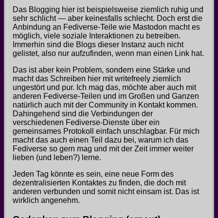
Das Blogging hier ist beispielsweise ziemlich ruhig und
sehr schlicht — aber keinesfalls schlecht. Doch erst die
Anbindung an Fediverse-Teile wie Mastodon macht es
möglich, viele soziale Interaktionen zu betreiben.
Immerhin sind die Blogs dieser Instanz auch nicht
gelistet, also nur aufzufinden, wenn man einen Link hat.
Das ist aber kein Problem, sondern eine Stärke und
macht das Schreiben hier mit writefreely ziemlich
ungestört und pur. Ich mag das, möchte aber auch mit
anderen Fediverse-Teilen und im Großen und Ganzen
natürlich auch mit der Community in Kontakt kommen.
Dahingehend sind die Verbindungen der
verschiedenen Fediverse-Dienste über ein
gemeinsames Protokoll einfach unschlagbar. Für mich
macht das auch einen Teil dazu bei, warum ich das
Fediverse so gern mag und mit der Zeit immer weiter
lieben (und leben?) lerne.
Jeden Tag könnte es sein, eine neue Form des
dezentralisierten Kontaktes zu finden, die doch mit
anderen verbunden und somit nicht einsam ist. Das ist
wirklich angenehm.