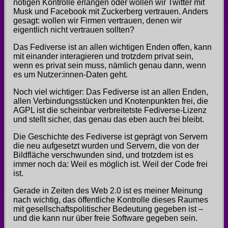
nötigen Kontrolle erlangen oder wollen wir Twitter mit
Musk und Facebook mit Zuckerberg vertrauen. Anders
gesagt: wollen wir Firmen vertrauen, denen wir
eigentlich nicht vertrauen sollten?
Das Fediverse ist an allen wichtigen Enden offen, kann
mit einander interagieren und trotzdem privat sein,
wenn es privat sein muss, nämlich genau dann, wenn
es um Nutzer:innen-Daten geht.
Noch viel wichtiger: Das Fediverse ist an allen Enden,
allen Verbindungsstücken und Knotenpunkten frei, die
AGPL ist die scheinbar verbreitetste Fediverse-Lizenz
und stellt sicher, das genau das eben auch frei bleibt.
Die Geschichte des Fediverse ist geprägt von Servern
die neu aufgesetzt wurden und Servern, die von der
Bildfläche verschwunden sind, und trotzdem ist es
immer noch da: Weil es möglich ist. Weil der Code frei
ist.
Gerade in Zeiten des Web 2.0 ist es meiner Meinung
nach wichtig, das öffentliche Kontrolle dieses Raumes
mit gesellschaftspolitischer Bedeutung gegeben ist –
und die kann nur über freie Software gegeben sein.