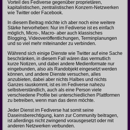
Vorteil des Fediverse gegenüber proprietären,
kapitalistischen, zentralistischen Konzern-Netzwerken
wie Twitter oder Facebook.
In diesem Beitrag möchte ich aber noch eine weitere
Stärke hervorheben: Nur im Fediverse ist es einfach
möglich, Micro-, Macro- aber auch klassisches
Blogging, Videoveröffentlichungen, Terminplanungen
und so viel mehr miteinander zu verbinden.
Während sich einige Dienste wie Twitter auf eine Sache
beschränken, in diesem Fall wären das vermutlich
kurze Notizen, und dabei andere Medienformate nur
eingebunden, also als Randobjekt eingesetzt werden
können, und andere Dienste versuchen, alles
anzubieten, dabei aber nichts Halbes und nichts
Ganzes rauskommt, ist es im Fediverse nahezu
selbstverständlich, auch als eine Person viele
verschiedene Profile bei unterschiedlichen Plattformen
zu betreiben, wenn man das denn möchte.
Jeder Dienst im Fediverse hat somit seine
Daseinsberechtigung, kann zur Community beitragen,
ist allerdings nicht zwingend vorausgesetzt oder mit
anderen Netzwerken verbunden.