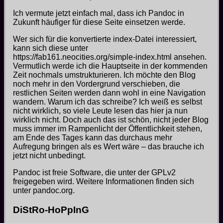
Ich vermute jetzt einfach mal, dass ich Pandoc in
Zukunft häufiger für diese Seite einsetzen werde.
Wer sich für die konvertierte index-Datei interessiert,
kann sich diese unter
https://fab161.neocities.org/simple-index.html ansehen.
Vermutlich werde ich die Hauptseite in der kommenden
Zeit nochmals umstrukturieren. Ich möchte den Blog
noch mehr in den Vordergrund verschieben, die
restlichen Seiten werden dann wohl in eine Navigation
wandern. Warum ich das schreibe? Ich weiß es selbst
nicht wirklich, so viele Leute lesen das hier ja nun
wirklich nicht. Doch auch das ist schön, nicht jeder Blog
muss immer im Rampenlicht der Öffentlichkeit stehen,
am Ende des Tages kann das durchaus mehr
Aufregung bringen als es Wert wäre – das brauche ich
jetzt nicht unbedingt.
Pandoc ist freie Software, die unter der GPLv2
freigegeben wird. Weitere Informationen finden sich
unter pandoc.org.
DiStRo-HoPpInG