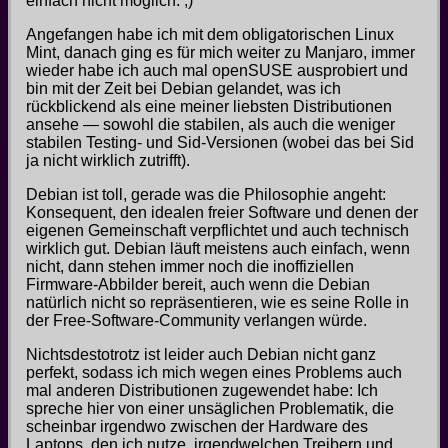
einfach nicht möglich. ;)
Angefangen habe ich mit dem obligatorischen Linux
Mint, danach ging es für mich weiter zu Manjaro, immer
wieder habe ich auch mal openSUSE ausprobiert und
bin mit der Zeit bei Debian gelandet, was ich
rückblickend als eine meiner liebsten Distributionen
ansehe — sowohl die stabilen, als auch die weniger
stabilen Testing- und Sid-Versionen (wobei das bei Sid
ja nicht wirklich zutrifft).
Debian ist toll, gerade was die Philosophie angeht:
Konsequent, den idealen freier Software und denen der
eigenen Gemeinschaft verpflichtet und auch technisch
wirklich gut. Debian läuft meistens auch einfach, wenn
nicht, dann stehen immer noch die inoffiziellen
Firmware-Abbilder bereit, auch wenn die Debian
natürlich nicht so repräsentieren, wie es seine Rolle in
der Free-Software-Community verlangen würde.
Nichtsdestotrotz ist leider auch Debian nicht ganz
perfekt, sodass ich mich wegen eines Problems auch
mal anderen Distributionen zugewendet habe: Ich
spreche hier von einer unsäglichen Problematik, die
scheinbar irgendwo zwischen der Hardware des
Laptops, den ich nutze, irgendwelchen Treibern und