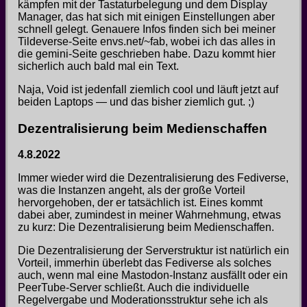
kämpfen mit der Tastaturbelegung und dem Display
Manager, das hat sich mit einigen Einstellungen aber
schnell gelegt. Genauere Infos finden sich bei meiner
Tildeverse-Seite envs.net/~fab, wobei ich das alles in
die gemini-Seite geschrieben habe. Dazu kommt hier
sicherlich auch bald mal ein Text.
Naja, Void ist jedenfall ziemlich cool und läuft jetzt auf
beiden Laptops — und das bisher ziemlich gut. ;)
Dezentralisierung beim Medienschaffen
4.8.2022
Immer wieder wird die Dezentralisierung des Fediverse,
was die Instanzen angeht, als der große Vorteil
hervorgehoben, der er tatsächlich ist. Eines kommt
dabei aber, zumindest in meiner Wahrnehmung, etwas
zu kurz: Die Dezentralisierung beim Medienschaffen.
Die Dezentralisierung der Serverstruktur ist natürlich ein
Vorteil, immerhin überlebt das Fediverse als solches
auch, wenn mal eine Mastodon-Instanz ausfällt oder ein
PeerTube-Server schließt. Auch die individuelle
Regelvergabe und Moderationsstruktur sehe ich als