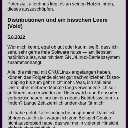
Potenzial, allerdings liegt es an seinen Nutzer:innen,
dieses auszuschöpfen.
Distributionen und ein bisschen Leere
(Void)
5.8.2022
Wer mich kennt, egal ob gut oder kaum, weiß, dass ich
sehr, sehr gerne freie Software nutze — am liebsten
natürlich alles, was mit dem GNU/Linux-Betriebssystem
zusammenhängt.
Alle, die mit mal mit GNU/Linux angefangen haben,
können das Folgende sicher gut nachvollziehen: Distro-
Hopping bis zum geht nicht mehr. Was, ich soll eine
Distro über mehrere Monate lang verwenden? Ich soll
aufhören, immer wieder auf Distrowatch und Konsorten
vorbeizuschauen, nur um ein neues Betriebssystem zu
finden? Lange Zeit ziemlich undenkbar für mich:
Ich habe gefühlt alles mögliche ausprobiert. Damit ist
übrigens auch klar, warum ich zum Beispiel Gentoo
nicht ausprobiert habe, das war mir in vielerlei Hinsicht