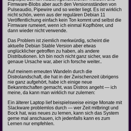
Firmware-Blobs aber auch den Versionsständen von
Pulseaudio, Pipewire und so weiter liegt. Es ist wirklich
nicht schön, wenn aus der regulären Debian 11
Veröffentlichung einfach kein Ton kommt und selbst die
Firmware rumeiert, wenn ich einmal Kopfhörer, und
dann wieder nicht verwende.
Das Problem ist ziemlich merkwürdig, scheint die
aktuelle Debian Stable Version aber etwas
unglücklicher getroffen zu haben, als andere
Distributionen. Ich bin noch nicht ganz sicher, was die
genaue Ursache war, aber ich forsche weiter..
Auf meinem erneuten Wandeln durch die
Distrolandschaft, die hat in der Zwischenzeit übrigens
nie ganz aufgehört, habe ich einige neue
Bekanntschaften gemacht, was Distros angeht — ich
meine, da kann man wirklich nur zulernen:
Ein älterer Laptop lief beispielsweise einige Monate mit
Slackware problemlos durch — wer Zeit mitbringt und
Bock hat, was neues zu lernen, kann sich das System
gerne mal anschauen, ich jedenfalls kann es zum
Lernen nur empfehlen.