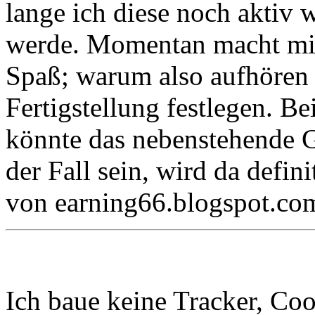
lange ich diese noch aktiv 
werde. Momentan macht mir
Spaß; warum also aufhören 
Fertigstellung festlegen. Be
könnte das nebenstehende Gi
der Fall sein, wird da defin
von earning66.blogspot.co
Ich baue keine Tracker, Coo