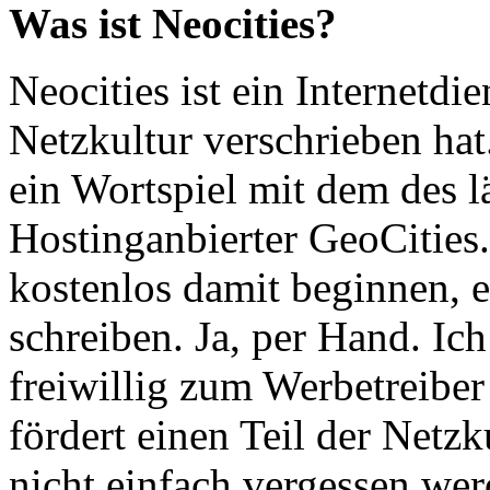
Was ist Neocities?
Neocities ist ein Internetdie
Netzkultur verschrieben ha
ein Wortspiel mit dem des lä
Hostinganbierter GeoCities
kostenlos damit beginnen, e
schreiben. Ja, per Hand. Ic
freiwillig zum Werbetreiber
fördert einen Teil der Netzk
nicht einfach vergessen werd