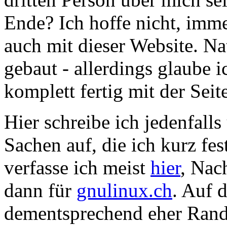
Ende? Ich hoffe nicht, imme
auch mit dieser Website. N
gebaut - allerdings glaube 
komplett fertig mit der Seit
Hier schreibe ich jedenfall
Sachen auf, die ich kurz fes
verfasse ich meist
hier
, Nac
dann für
gnulinux.ch
. Auf d
dementsprechend eher Randn