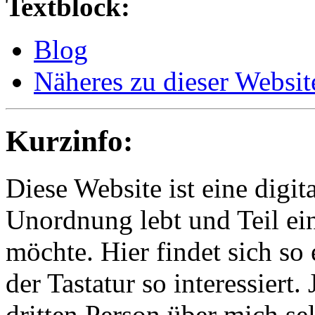
Textblock:
Blog
Näheres zu dieser Websit
Kurzinfo:
Diese Website ist eine digit
Unordnung lebt und Teil ein
möchte. Hier findet sich so
der Tastatur so interessiert.
dritten Person über mich se