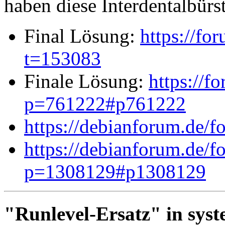
haben diese Interdentalbürst
Final Lösung:
https://fo
t=153083
Finale Lösung:
https://f
p=761222#p761222
https://debianforum.de/
https://debianforum.de/
p=1308129#p1308129
"Runlevel-Ersatz" in sys