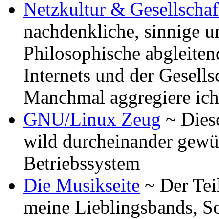
Netzkultur & Gesellschaf
nachdenkliche, sinnige 
Philosophische abgleiten
Internets und der Gesell
Manchmal aggregiere ich
GNU/Linux Zeug
~ Diese
wild durcheinander gewü
Betriebssystem
Die Musikseite
~ Der Teil
meine Lieblingsbands, Son