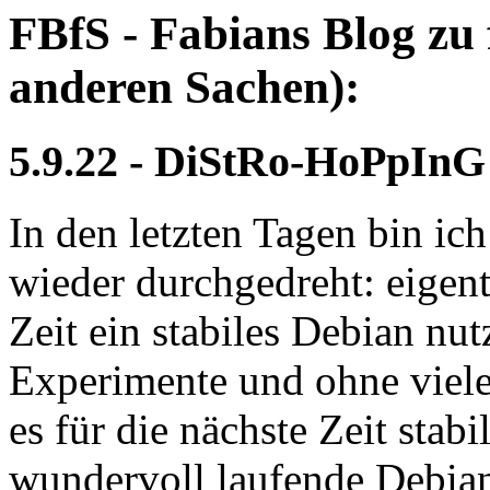
FBfS - Fabians Blog zu 
anderen Sachen):
5.9.22 - DiStRo-HoPpInG
In den letzten Tagen bin ich
wieder durchgedreht: eigentl
Zeit ein stabiles Debian nu
Experimente und ohne viele 
es für die nächste Zeit stab
wundervoll laufende Debian-