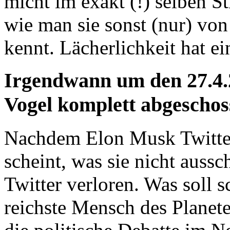
micht im exakt (!) selben S
wie man sie sonst (nur) 
kennt. Lächerlichkeit hat 
Irgendwann um den 27.4.
Vogel komplett abgeschos
Nachdem Elon Musk Twitter
scheint, was sie nicht aussc
Twitter verloren. Was soll 
reichste Mensch des Planete