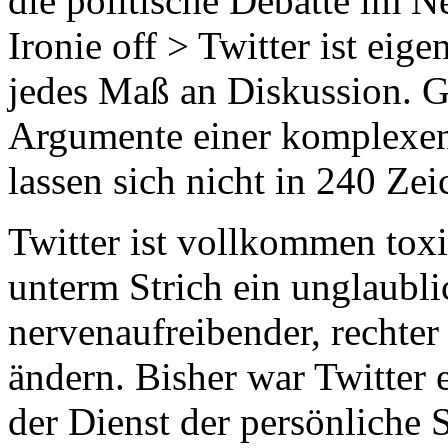
die politische Debatte im N
Ironie off > Twitter ist ei
jedes Maß an Diskussion. G
Argumente einer komplexen 
lassen sich nicht in 240 Zei
Twitter ist vollkommen toxi
unterm Strich ein unglaubli
nervenaufreibender, rechter 
ändern. Bisher war Twitter ei
der Dienst der
persönliche
S