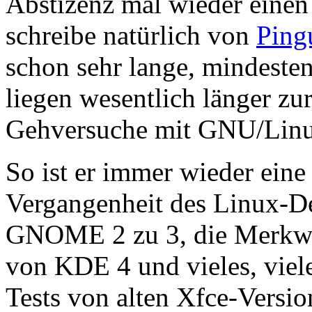
Abstizenz mal wieder einen
schreibe natürlich von
Ping
schon sehr lange, mindestens
liegen wesentlich länger zur
Gehversuche mit GNU/Linu
So ist er immer wieder eine 
Vergangenheit des Linux-D
GNOME 2 zu 3, die Merkwür
von KDE 4 und vieles, viel
Tests von alten Xfce-Versi