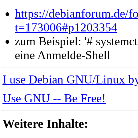
https://debianforum.de/
t=173006#p1203354
zum Beispiel:
'# systemct
eine Anmelde-Shell
I use Debian GNU/Linux by
Use GNU -- Be Free!
Weitere Inhalte: