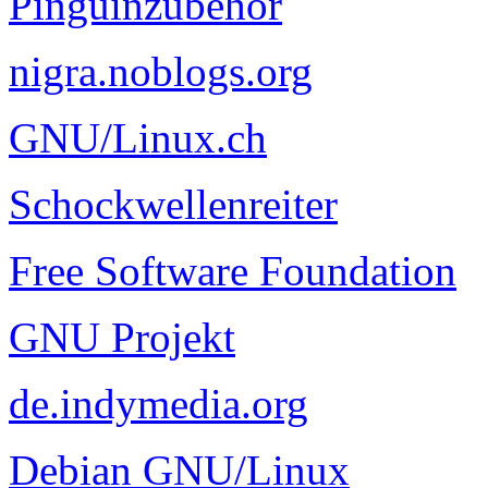
Pinguinzubehör
nigra.noblogs.org
GNU/Linux.ch
Schockwellenreiter
Free Software Foundation
GNU Projekt
de.indymedia.org
Debian GNU/Linux