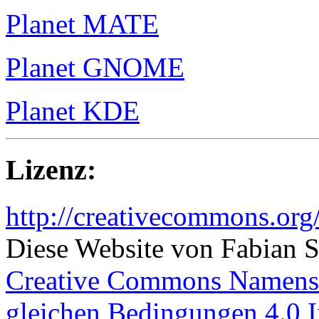
Planet MATE
Planet GNOME
Planet KDE
Lizenz:
http://creativecommons.org/
Diese Website
von
Fabian S
Creative Commons Namensn
gleichen Bedingungen 4.0 I