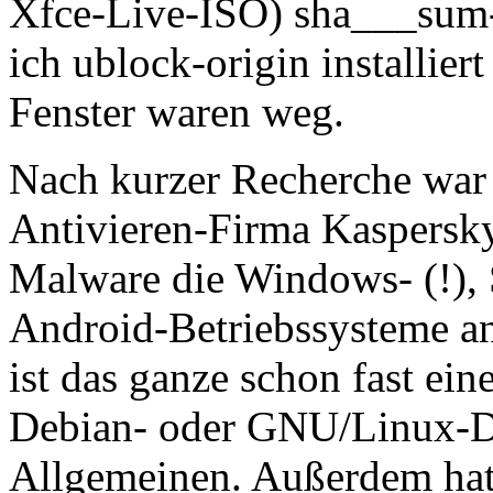
Xfce-Live-ISO) sha___sum-
ich ublock-origin installie
Fenster waren weg.
Nach kurzer Recherche war i
Antivieren-Firma Kaspersky
Malware die Windows- (!),
Android-Betriebssysteme a
ist das ganze schon fast ein
Debian- oder GNU/Linux-D
Allgemeinen. Außerdem hat 