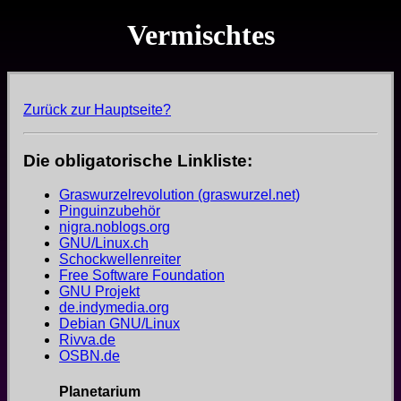
Vermischtes
Zurück zur Hauptseite?
Die obligatorische Linkliste:
Graswurzelrevolution (graswurzel.net)
Pinguinzubehör
nigra.noblogs.org
GNU/Linux.ch
Schockwellenreiter
Free Software Foundation
GNU Projekt
de.indymedia.org
Debian GNU/Linux
Rivva.de
OSBN.de
Planetarium